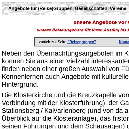
zurück zur Seite
”Reisegruppen”
Konta
Neben den Übernachtungsangeboten im Klo
können Sie aus einer Vielzahl interessant
finden neben einer großen Auswahl von F
Kennenlernen auch Angebote mit kulturell
Hintergrund.
Die Klosterkirche und die Kreuzkapelle vom
Verbindung mit der Klosterführung), der Ga
Stationsberg / Kalvarienberg (und von da 
Überblick auf die Klosteranlage), das hist
seinen Führungen und dem Schausägen) und