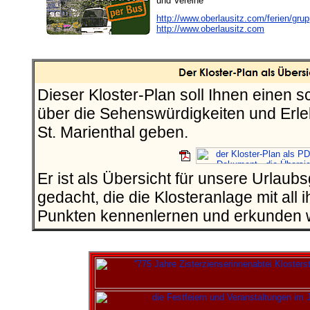
und Vereine
http://www.oberlausitz.com/ferien/gru
http://www.oberlausitz.com
Dieser Kloster-Plan soll Ihnen einen s
über die Sehenswürdigkeiten und Erle
St. Marienthal geben.
Er ist als Übersicht für unsere Urlau
gedacht, die die Klosteranlage mit all 
Punkten kennenlernen und erkunden w