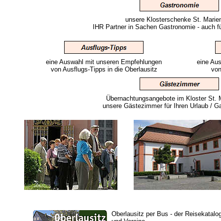
unsere Klosterschenke St. Marien
IHR Partner in Sachen Gastronomie - auch f
eine Auswahl mit unseren Empfehlungen
eine Au
von Ausflugs-Tipps in die Oberlausitz
von
Übernachtungsangebote im Kloster St. M
unsere Gästezimmer für Ihren Urlaub / Ga
Oberlausitz per Bus - der Reisekatalog