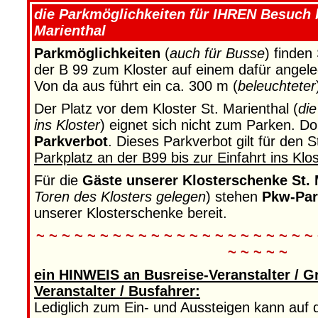
die Parkmöglichkeiten für IHREN Besuch b
Marienthal
Parkmöglichkeiten
(
auch für Busse
) finden
der B 99 zum Kloster auf einem dafür angel
Von da aus führt ein ca. 300 m (
beleuchteter
Der Platz vor dem Kloster St. Marienthal (
die
ins Kloster
) eignet sich nicht zum Parken. Do
Parkverbot
. Dieses Parkverbot gilt für den 
Parkplatz an der B99 bis zur Einfahrt ins Klos
Für die
Gäste unserer Klosterschenke St. 
Toren des Klosters gelegen
) stehen
Pkw-Par
unserer Klosterschenke bereit.
~ ~ ~ ~ ~ ~ ~ ~ ~ ~ ~ ~ ~ ~ ~ ~ ~ ~ ~ ~ ~ ~
~ ~ ~ ~ ~
ein HINWEIS an Busreise-Veranstalter / G
Veranstalter / Busfahrer:
Lediglich zum Ein- und Aussteigen kann auf 