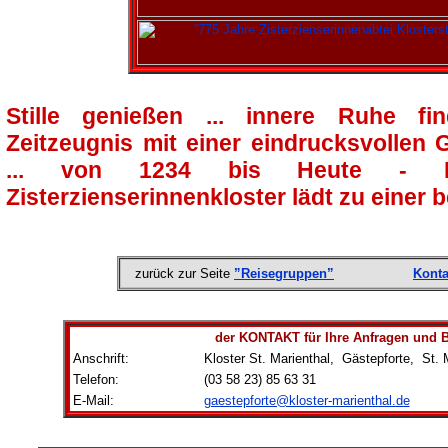
Stille genießen ... innere Ruhe fin
Zeitzeugnis mit einer eindrucksvollen
... von 1234 bis Heute - Deu
Zisterzienserinnenkloster lädt zu einer 
zurück zur Seite
”Reisegruppen”
Konta
der KONTAKT für Ihre Anfragen und
Anschrift:
Kloster St. Marienthal, Gästepforte, St. 
Telefon:
(03 58 23) 85 63 31
E-Mail:
gaestepforte@kloster-marienthal.de