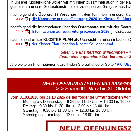
In unserer Klosterkirche wollen wir mit Ihnen zusammen auch in der 
gemeinsam unsere Gottesdienste feiern, zu denen wir Sie ganz herzlich
nachfolgend
die Übersicht / Vorschau
mit den Terminen in unserer Ka
>>>
die
Karwoche
und die
Ostertage 2026
im Kloster St. Mari
nachfolgend die Informationen über das
Ostersaatreiten mit der Saatr
>>>
Informationen zur
Saatreiterprozession 2026
(=
Ostersaat
nachfolgend
unser KLOSTER-PLAN
als Übersicht für eine einfachere 
>>>
der Kloster-Plan über das Kloster St. Marienthal
Seien Sie uns herzlich willkommen – 
Ihnen eine angenehme Zeit bei uns in S
Alle weiteren Informationen dazu finden Sie auf unserer Seite
"AKTUE
NEUE ÖFFNUNGSZEITEN von unsere
> > > vom 01. März bis 31. Oktob
Vom 01.03.2026 bis 31.10.2026 gelten folgende Öffnungszeiten vom
- Montag bis Donnerstag: 9.30 bis 11.30 Uhr + 13.00 bis 16.30 
- Freitag: 9.30 bis 11.30 Uhr + 13.00 bis 16.00 Uhr
- Samstag: 9.30 bis 11.30 Uhr + 12.30 bis 16.30 Uhr
- Sonntag und Freietage: 13.00 bis 16.00 Uhr