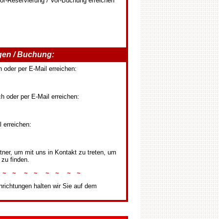
Vor-Reservierung / Vor-Buchung erreichen
gen / Buchung:
 oder per E-Mail erreichen:
h oder per E-Mail erreichen:
 erreichen:
ner, um mit uns in Kontakt zu treten, um
zu finden.
 ~ ~ ~ ~ ~ ~ ~ ~
richtungen halten wir Sie auf dem