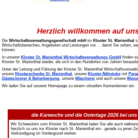
Herzlich willkommen auf u
Die
Wirtschaftsverwaltungsgesellschaft mbH
im
Kloster St. Marienthal
st
Wirtschaftsbereichen, Angeboten und Leistungen vor ... damit Sie sehen, wa
können.
In unserer
Kloster St. Marienthal Wirtschaftsverwaltungs GmbH
finden s
Kloster St. Marienthal wieder, die sich in den Hunderten von Jahren herausbi
Unter der Leitung und Führung der Kloster St. Marienthal Wirtschaftsverwa
unsere
Klosterschenke St. Marienthal
, unsere
Kloster-Nähstube
mit
Para
Gästezimmer & Beherbergung
, unsere
Wäscherei
und auch unsere
Wasse
Wir laden Sie auf unserer Homepage zu einem virtuellen Kennenlernen ein.
die Karwoche und die Ostertage 2026 bei uns i
Wir Schwestern vom Kloster St. Marienthal laden Sie alle auch währe
herzlich zu uns ins Kloster nach St. Marienthal ein - gerade zu jener Zei
Verkündigung im Vordergrund stehen.