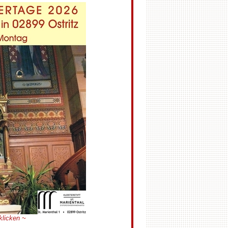
klicken ~