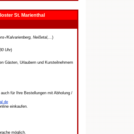
ter St. Marienthal
ns-/Kalvarienberg, Neißetal,...
)
30 Uhr
)
en Gästen, Urlaubern und Kursteilnehmern
auch für Ihre Bestellungen mit Abholung /
al.de
nline einkaufen.
prache möglich.