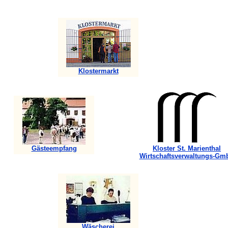
Klostermarkt
Gästeempfang
Kloster St. Marienthal
Wirtschaftsverwaltungs-Gm
Wäscherei