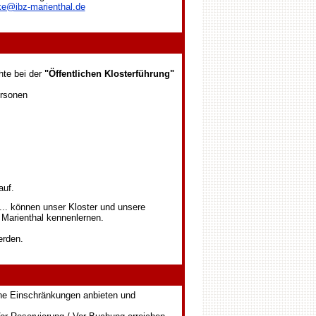
ke@ibz-marienthal.de
te bei der
"Öffentlichen Klosterführung"
ersonen
auf.
... können unser Kloster und unsere
. Marienthal kennenlernen.
erden.
ne Einschränkungen anbieten und