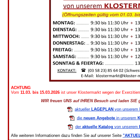
ACHTUNG
Vom
11.03. bis 15.03.2026
ist unser Klostermarkt wegen der Exerzitie
WIR freuen UNS auf IHREN Besuch und laden SIE g
aktueller
LAGEPLAN
von unserem
die
neuen Angebote
in unserem
K
der
aktuelle Katalog
von unserem
Alle weiteren Informationen dazu finden Sie auf unserer Seite
"AKTUE