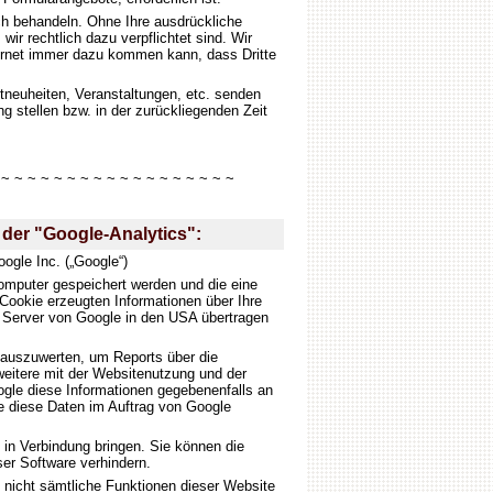
ich behandeln. Ohne Ihre ausdrückliche
wir rechtlich dazu verpflichtet sind. Wir
ternet immer dazu kommen kann, dass Dritte
neuheiten, Veranstaltungen, etc. senden
g stellen bzw. in der zurückliegenden Zeit
 ~ ~ ~ ~ ~ ~ ~ ~ ~ ~ ~ ~ ~ ~ ~ ~ ~ ~
der "Google-Analytics":
ogle Inc. („Google“)
Computer gespeichert werden und die eine
Cookie erzeugten Informationen über Ihre
n Server von Google in den USA übertragen
 auszuwerten, um Reports über die
eitere mit der Websitenutzung und der
ogle diese Informationen gegebenenfalls an
tte diese Daten im Auftrag von Google
 in Verbindung bringen. Sie können die
ser Software verhindern.
s nicht sämtliche Funktionen dieser Website