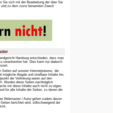
n Sie sich mit der Bearbeitung der über Sie
se und zu dem zuvor benannten Zweck
utor
s Landgericht Hamburg entschieden, dass man
 zu verantworten hat. Dies kann nur dadurch
ziert.
en Seiten auf unserer Internetpräsenz, die
mögliche illegale und strafbare Inhalte hin,
punkt der Verlinkung waren auf den
lich. Wurden diese Seiten nachträglich
che mir diese Inhalte auch nicht zu eigen.
und für alle Inhalte der Seiten, zu denen die
 der Webmaster / Autor gehen zudem davon
eiten berichtet wird, stillschweigend der
icht.