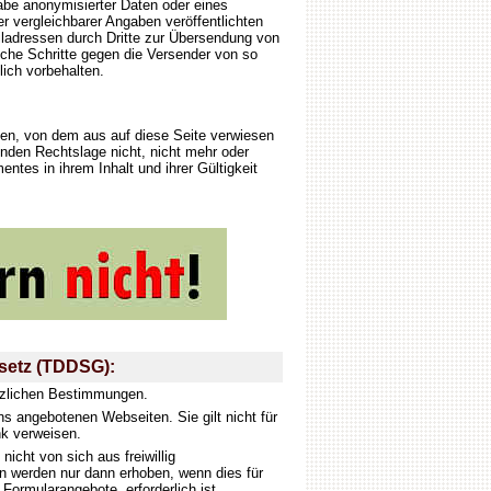
be anonymisierter Daten oder eines
vergleichbarer Angaben veröffentlichten
ladressen durch Dritte zur Übersendung von
liche Schritte gegen die Versender von so
ich vorbehalten.
ten, von dem aus auf diese Seite verwiesen
enden Rechtslage nicht, nicht mehr oder
entes in ihrem Inhalt und ihrer Gültigkeit
setz (TDDSG):
tzlichen Bestimmungen.
ns angebotenen Webseiten. Sie gilt nicht für
nk verweisen.
icht von sich aus freiwillig
 werden nur dann erhoben, wenn dies für
ormularangebote, erforderlich ist.