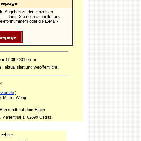
akt-Angaben zu den einzelnen
 . . damit Sie noch schneller und
 Telefonnummern oder die E-Mail-
em 11.09.2001 online.
n
aktualisiert und veröffentlicht.
r
rvice.de
)
e, Mister Wong
 Bernstadt auf dem Eigen
Marienthal 1, 02899 Ostritz
Fechner