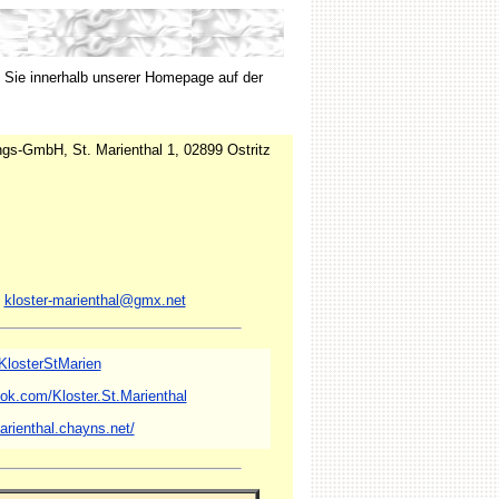
 Sie innerhalb unserer Homepage auf der
ungs-GmbH, St. Marienthal 1, 02899 Ostritz
:
kloster-marienthal@gmx.net
/KlosterStMarien
ok.com/Kloster.St.Marienthal
marienthal.chayns.net/