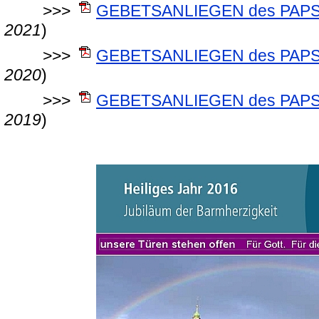
>>>
GEBETSANLIEGEN des PAPST
2021
)
>>>
GEBETSANLIEGEN des PAPST
2020
)
>>>
GEBETSANLIEGEN des PAPST
2019
)