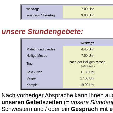
werktags
7.00 Uhr
sonntags / Feiertag
9.00 Uhr
unsere Stundengebete:
werktags
Matutin und Laudes
4.45 Uhr
Heilige Messe
7.00 Uhr
nach der Heiligen Messe
Terz
(
öffentlich
)
Sext / Non
11.30 Uhr
Vesper
17.00 Uhr
Komplet
19.00 Uhr
Nach vorheriger Absprache kann Ihnen au
unseren Gebetszeiten
(
= unsere Stunden
Schwestern und / oder ein
Gespräch mit e