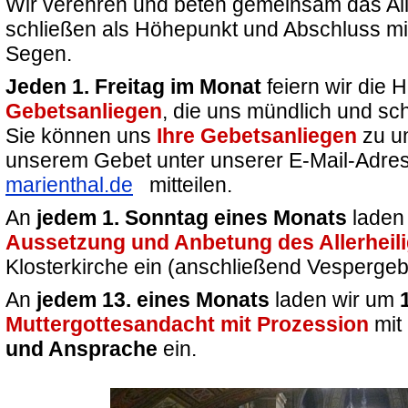
Wir verehren und beten gemeinsam das Alle
schließen als Höhepunkt und Abschluss m
Segen.
Jeden 1. Freitag im Monat
feiern wir die 
Gebetsanliegen
, die uns mündlich und sch
Sie können uns
Ihre Gebetsanliegen
zu u
unserem Gebet unter unserer E-Mail-Adr
marienthal.de
mitteilen.
An
jedem 1. Sonntag eines Monats
laden
Aussetzung und Anbetung des Allerheil
Klosterkirche ein (anschließend Vespergeb
An
jedem 13. eines Monats
laden wir um
Muttergottesandacht mit Prozession
mit
und Ansprache
ein.