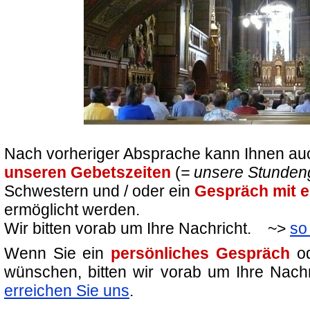
Nach vorheriger Absprache kann Ihnen au
unseren Gebetszeiten
(
= unsere Stunden
Schwestern und / oder ein
Gespräch mit e
ermöglicht werden.
Wir bitten vorab um Ihre Nachricht. ~>
so
Wenn Sie ein
persönliches Gespräch
o
wünschen, bitten wir vorab um Ihre Nac
erreichen Sie uns
.