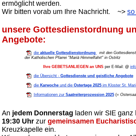
ermöglicht werden.
Wir bitten vorab um Ihre Nachricht. ~>
so
unsere Gottesdienstordnung un
Angebote:
die
aktuelle Gottesdienstordnung
mit den Gottesdienst
der Katholischen Pfarrei "Mariä Himmelfahrt" in Ostritz
Ihre GEBETSANLIEGEN an UNS
per E-Mail:
@
inf
die Übersicht -
Gottesdienste und geistliche Angebote
die
Karwoche
und die
Ostertage 2025
im Kloster St. Mari
Informationen zur
Saatreiterprozession 2025
(=
Ostersaa
An
jedem Donnerstag
laden wir SIE ganz 
19:30 Uhr
zur
gemeinsamen Eucharistis
Kreuzkapelle ein.